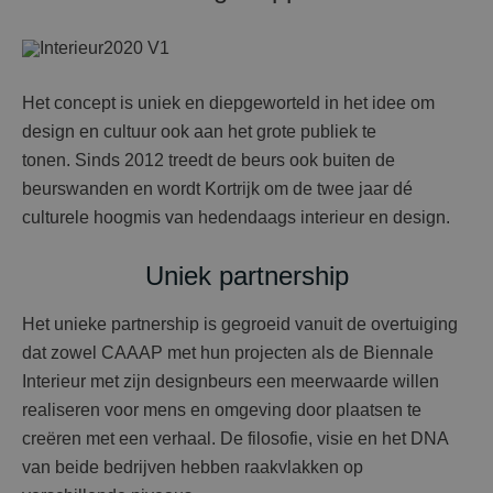
Het concept is uniek en diepgeworteld in het idee om
design en cultuur ook aan het grote publiek te
tonen. Sinds 2012 treedt de beurs ook buiten de
beurswanden en wordt Kortrijk om de twee jaar dé
culturele hoogmis van hedendaags interieur en design.
Uniek partnership
Het unieke partnership is gegroeid vanuit de overtuiging
dat zowel CAAAP met hun projecten als de Biennale
Interieur met zijn designbeurs een meerwaarde willen
realiseren voor mens en omgeving door plaatsen te
creëren met een verhaal. De filosofie, visie en het DNA
van beide bedrijven hebben raakvlakken op