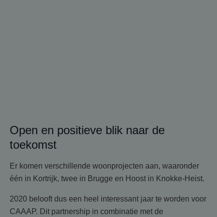
Open en positieve blik naar de
toekomst
Er komen verschillende woonprojecten aan, waaronder
één in Kortrijk, twee in Brugge en Hoost in Knokke-Heist.
2020 belooft dus een heel interessant jaar te worden voor
CAAAP. Dit partnership in combinatie met de